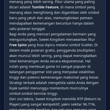
menang yang lebih sering. Fitur utama yang paling
dicari adalah
Tumble Feature
, di mana simbol yang
menang akan menghilang dan digantikan oleh simbol
baru yang jatuh dari atas, memungkinkan pemain
mendapatkan kemenangan beruntun hanya dalam
satu putaran tunggal.
Bagi Anda yang mencari pengalaman bermain yang
menguntungkan, Sweet Kingdom menawarkan fitur
Free Spins
yang bisa dipicu melalui simbol Scatter. Di
dalam mode putaran gratis, pengganda (multiplier)
akan muncul lebih sering, yang dapat meningkatkan
total kemenangan Anda secara eksponensial. Hal
inilah yang membuat game ini sangat populer di
kalangan penggemar slot yang menyukai volatilitas
tinggi dan potensi kemenangan maksimal yang besar.
Strategi terbaik adalah mengelola saldo Anda dengan
bijak sambil menunggu momentum munculnya
simbol-simbol bernilai tinggi.
Dari sisi teknis, Sweet Kingdom memiliki RTP (Return to
Player) yang sangat kompetitif, yakni sekitar 96.71%,
yang menjamin keadilan dan peluang menang yang