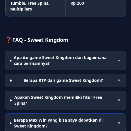
Tumble, Free Spins,
Rp 200
Multipliers
❓
FAQ - Sweet Kingdom
Apa itu game Sweet Kingdom dan bagaimana
▼
cara bermainnya?
Berapa RTP dari game Sweet Kingdom?
▼
Apakah Sweet Kingdom memiliki fitur Free
▼
Spins?
Berapa Max Win yang bisa saya dapatkan di
▼
Sweet Kingdom?