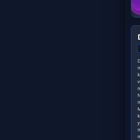
D
m
k
v
m
N
m
M
k
y
m
m