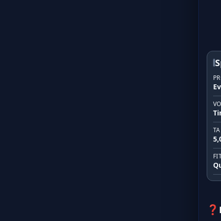
S
PR
Ev
VO
Ti
TA
5,
FI
Qu
❓