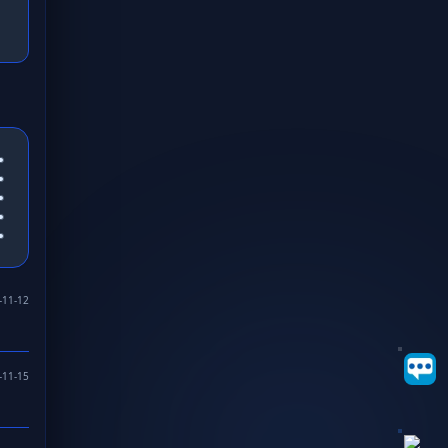
-11-12
-11-15