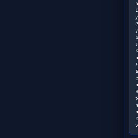
m
D
y
(
y
p
s
K
m
s
a
e
m
B
t
m
m
D
w