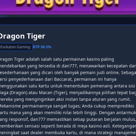
▶
Dragon Tiger
Evolution Gaming
RTP 96.5%
ragon Tiger adalah salah satu permainan kasino paling
endebarkan yang tersedia di dan777, menawarkan kecepatan da
esederhanaan yang dicari oleh banyak pemain judi online. Sebaga
ersi penyederhanaan dari Baccarat, permainan ini hanya
enggunakan satu kartu untuk menentukan pemenang antara sisi
aga (Dragon) atau Macan (Tiger), menjadikannya pilihan tepat bag
ereka yang menginginkan aksi instan tanpa aturan yang rumit.
ekanisme permainannya sangat lugas; Anda cukup memprediksi
artu mana yang akan memiliki nilai lebih tinggi. Dengan antarmu
ang responsif, dan777 memastikan setiap putaran berjalan mulus
emberikan sensasi seperti berada di meja kasino asli. Keteganga
eningkat saat dealer membuka kartu, di mana strategi manajem